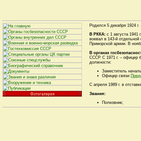
Родился 5 декабря 1924 г
В РККА:
с 1 августа 1941 
воевал в 143-й отдельной
Приморской армии. В нояб
В органах госбезопаснос
СССР. С 1971 г. – офицер 
должности:
Заместитель начал
Офицер связи
Пред
С апреля 1989 г. в отставк
Звания:
Полковник;