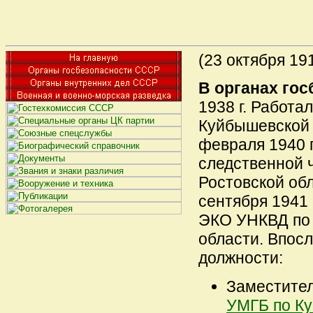
(23 октября 1912
В органах гос
1938 г. Работа
Куйбышевской 
февраля 1940 г
следственной 
Ростовской обл
сентября 1941 
ЭКО УНКВД по 
области. Впос
должности:
Заместител
УМГБ по К