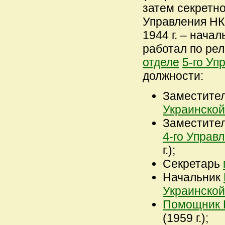
затем секретно
Управления Н
1944 г. – нача
работал по рел
отделе
5-го Уп
должности:
Заместите
Украинско
Заместите
4-го Управ
г.);
Секретарь
Начальник
Украинско
Помощник 
(1959 г.);