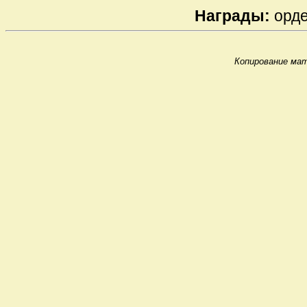
Награды:
орде
Копирование мат