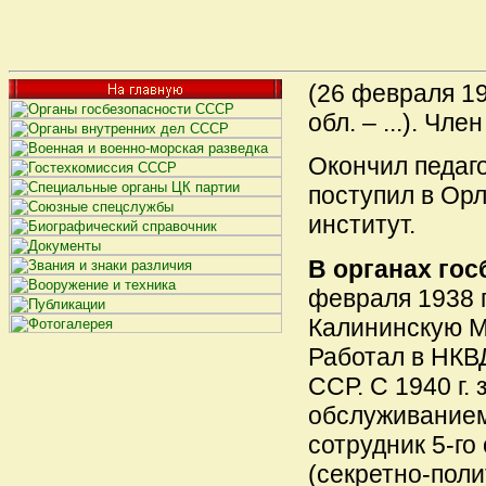
(26 февраля 19
обл. – ...). Чле
Окончил педаг
поступил в Орл
институт.
В органах гос
февраля 1938 г.
Калининскую 
Работал в НКВ
ССР. С 1940 г.
обслуживанием
сотрудник 5-го
(секретно-поли