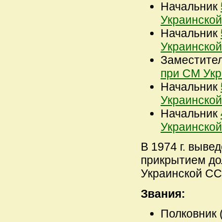
Начальник
Украинско
Начальник
Украинско
Заместите
при СМ Ук
Начальник
Украинско
Начальник
Украинско
В 1974 г. выве
прикрытием до
Украинской ССР
Звания:
Полковник (