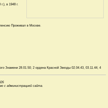
.), в 1948 г.
 пенсию Проживал в Москве.
го Знамени 28.01.50; 2 ордена Красной Звезды 02.04.43, 03.11.44; 4
026
ию с администрацией сайта.