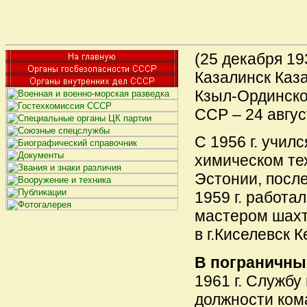
(25 декабря 193
Казалинск Каза
Кзыл-Ординско
ССР – 24 август
С 1956 г. училс
химическом те
Эстонии, после
1959 г. работа
мастером шахт
в г.Киселевск 
В пограничны
1961 г. Службу
должности ком