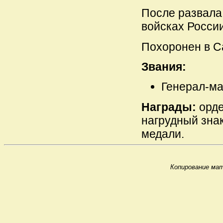
После развала
войсках России
Похоронен в С
Звания:
Генерал-май
Награды:
орде
нагрудный зна
медали.
Копирование мат