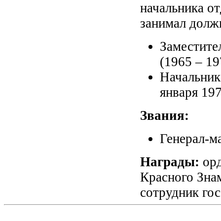
начальника от
занимал долж
Заместите
(1965 – 197
Начальни
января 1979
Звания:
Генерал-ма
Награды:
орд
Красного Знам
сотрудник гос