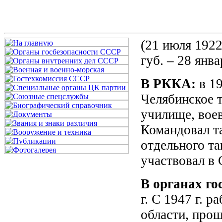
(21 июля 1922
губ. – 28 янва
В РККА:
в 19
Челябинское 
училище, вое
Командовал т
отдельного та
участвовал в 
В органах го
г. С 1947 г. 
области, про