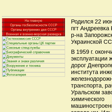
Родился 22 июн
пгт Андреевка 
р-на Запорожск
Украинской СС
В 1959 г. окон
эксплуатации 
дорог Днепроп
института инж
железнодорожн
транспорта, ра
Уральском зав
химического
машиностроени