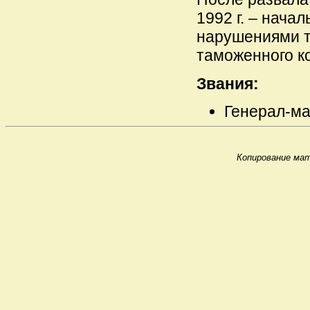
1992 г. – нача
нарушениями т
таможенного к
Звания:
Генерал-ма
Копирование мат