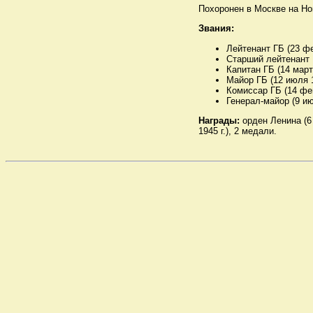
Похоронен в Москве на Н
Звания:
Лейтенант ГБ (23 фе
Старший лейтенант Г
Капитан ГБ (14 марта
Майор ГБ (12 июля 1
Комиссар ГБ (14 фев
Генерал-майор (9 июл
Награды:
орден Ленина (6 
1945 г.), 2 медали.