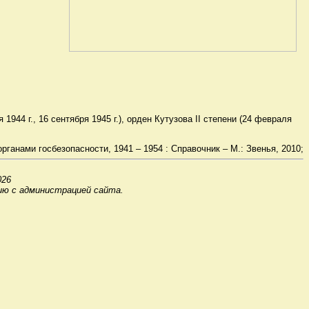
 1944 г., 16 сентября 1945 г.), орден Кутузова II степени (24 февраля
ганами госбезопасности, 1941 – 1954 : Справочник – М.: Звенья, 2010;
026
ию с администрацией сайта.