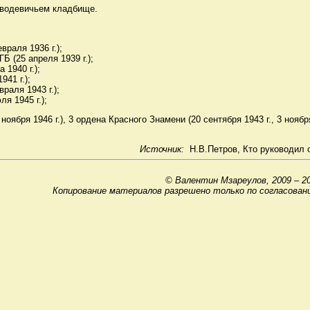
оводевичьем кладбище.
враля 1936 г.);
Б (25 апреля 1939 г.);
 1940 г.);
941 г.);
раля 1943 г.);
я 1945 г.);
ноября 1946 г.), 3 ордена Красного Знамени (20 сентября 1943 г., 3 ноября
Источник:
Н.В.Петров, Кто руководил ор
© Валентин Мзареулов, 2009 – 2
Копирование материалов разрешено только по согласован