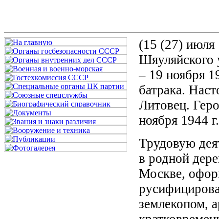
(15 (27) июля 
Шяуляйского 
– 19 ноября 19
батрака. Нас
Литовец. Гер
ноября 1944 г.
Трудовую дея
в родной дере
Москве, офор
русифицирова
землекопом, 