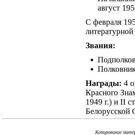
август 1953
С февраля 195
литературной
Звания:
Подполковн
Полковник 
Награды:
4 о
Красного Знам
1949 г.) и II
Белорусской С
Копирование матер