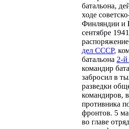
батальона, де
ходе советско
Финляндии и 
сентябре 1941
распоряжени
дел СССР
, ко
батальона
2-
командир бат
забросил в т
разведки общ
командиров, в
противника п
фронтов. 5 ма
во главе отря