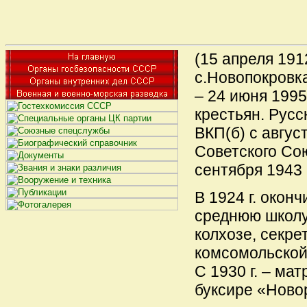
(15 апреля 1912
с.Новопокровка
– 24 июня 1995 
крестьян. Русс
ВКП(б) с август
Советского Со
сентября 1943 г
В 1924 г. окон
среднюю школу
колхозе, секре
комсомольской
С 1930 г. – ма
буксире «Ново