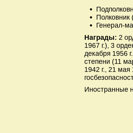
Подполковни
Полковник (
Генерал-май
Награды:
2 ор
1967 г.), 3 орд
декабря 1956 г.
степени (11 ма
1942 г., 21 мая
госбезопасност
Иностранные н