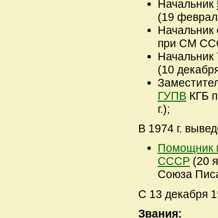
Начальник
(19 февраля
Начальник
при СМ ССС
Начальник 
(10 декабря
Заместите
ГУПВ
КГБ п
г.);
В 1974 г. выве
Помощник 
СССР
(20 я
Союза Пис
С 13 декабря 1
Звания: