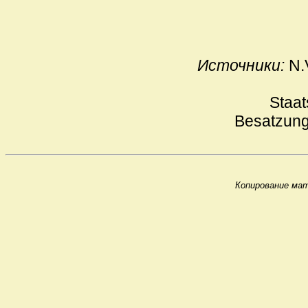
Источники:
N.V
Staat
Besatzung
Копирование мат