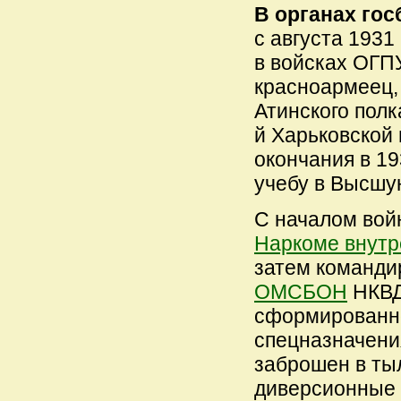
В органах гос
с августа 1931
в войсках ОГП
красноармеец,
Атинского полк
й Харьковской
окончания в 19
учебу в Высшу
С началом вой
Наркоме внут
затем команди
ОМСБОН
НКВД 
сформированно
спецназначени
заброшен в ты
диверсионные 