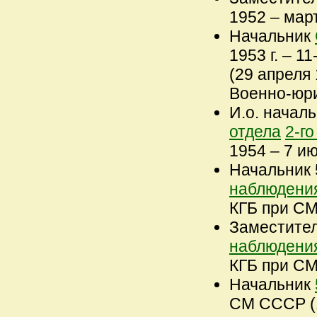
1952 – март
Начальник
1953 г. – 1
(29 апреля 
Военно-юр
И.о. началь
отдела
2-г
1954 – 7 ию
Начальник 
наблюдения
КГБ при СМ
Заместите
наблюдения
КГБ при СМ 
Начальник
СМ СССР (1