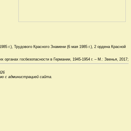
985 г.), Трудового Красного Знамени (6 мая 1985 г.), 2 ордена Красной
х органах госбезопасности в Германии, 1945-1954 г. – М.: Звенья, 2017;
026
ию с администрацией сайта.