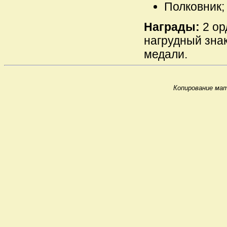
Полковник;
Награды:
2 ор
нагрудный зна
медали.
Копирование мат