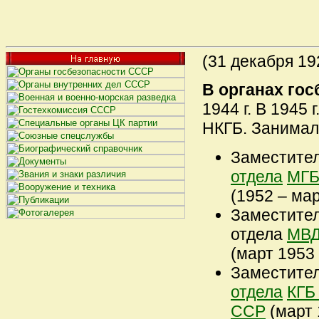
(31 декабря 1926
В органах гос
1944 г. В 1945 
НКГБ. Занимал
Заместите
отдела
МГБ
(1952 – март
Заместител
отдела
МВД
(март 1953 
Заместите
отдела
КГБ
ССР
(март 1