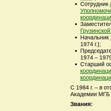
Сотрудник
Уполномоче
координаци
Заместите
Грузинско
Начальник
1974 г.);
Председат
1974 – 1979 
Старший о
координаци
координаци
С 1984 г. – в 
Академии МГБ 
Звания: