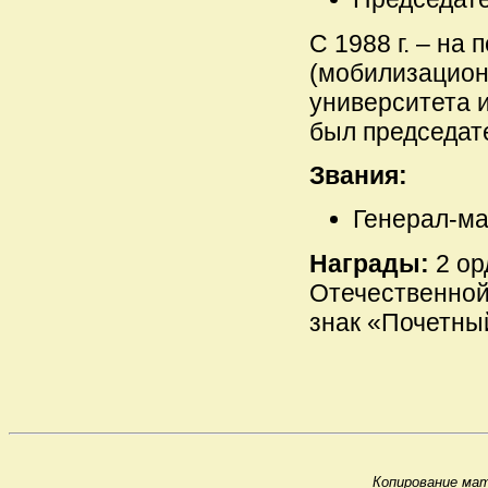
С 1988 г. – на
(мобилизацион
университета и
был председат
Звания:
Генерал-май
Награды:
2 ор
Отечественно
знак «Почетный
Копирование мат