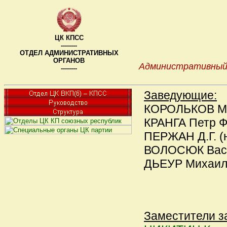
ЦК КПСС
--------
ОТДЕЛ АДМИНИСТРАТИВНЫХ
ОРГАНОВ
Административный 
--------
Заведующие:
КОРОЛЬКОВ М.В.
КРАНГА Петр Фе
ПЕРЖАН Д.Г. (н
ВОЛОСЮК Васил
ДЬЕУР Михаил Ф
Заместители з