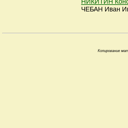
НИКИТИН Конс
ЧЕБАН Иван Ива
Копирование мат