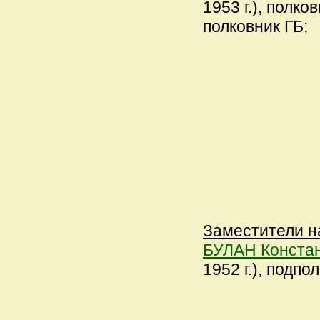
1953 г.), полков
полковник ГБ;
Заместители н
БУЛАН Констан
1952 г.), подпо