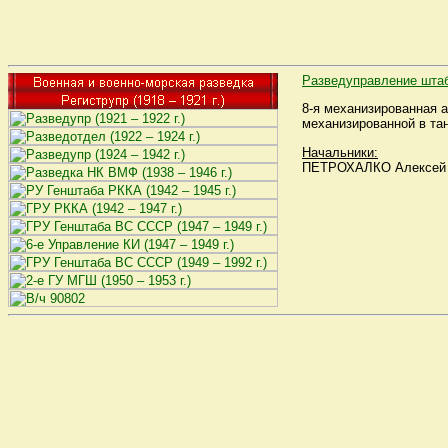
Разведуправление штаб
8-я механизированная а
механизированной в та
Начальники:
ПЕТРОХАЛКО Алексей Ал