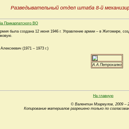
Разведывательный отдел штаба 8-й механизир
а Прикарпатского ВО
рмия была создана 12 июня 1946 г. Управление армии – в Житомире, созд
нковую.
ексеевич (1971 – 1973 г.)
А.А.Петрохалко
На главную
© Валентин Мзареулов, 2009 – 
Копирование материалов разрешено только по согласова