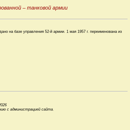
ованной – танковой армии
ано на базе управления 52-й армии. 1 мая 1957 г. переименована из
2026
нию с администрацией сайта.