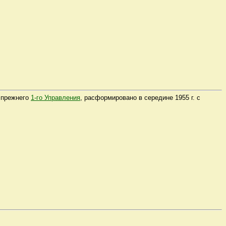
й прежнего
1-го Управления
, расформировано в середине 1955 г. с