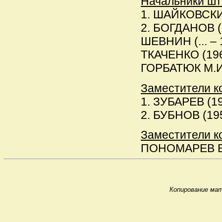
Начальники шт
1. ШАЙКОВСКИЙ 
2. БОГДАНОВ (19
ШЕВНИН (... – 1
ТКАЧЕНКО (1961
ГОРБАТЮК М.И. (
Заместители к
1. ЗУБАРЕВ (195
2. БУБНОВ (1959
Заместители ко
ПОНОМАРЕВ Вла
Копирование мат