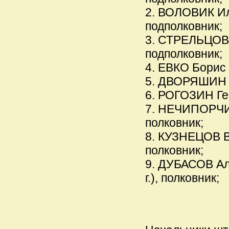
2. ВОЛОВИК Иль
подполковник;
3. СТРЕЛЬЦОВ 
подполковник;
4. ЕВКО Борис 
5. ДВОРЯШИН Ив
6. РОГОЗИН Гео
7. НЕЧИПОРЧИК
полковник;
8. КУЗНЕЦОВ Ви
полковник;
9. ДУБАСОВ Ал
г.), полковник;