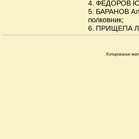
4. ФЕДОРОВ Юр
5. БАРАНОВ Але
полковник;
6. ПРИЩЕПА Лео
Копирование мат