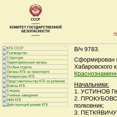
СССР
--------
КОМИТЕТ ГОСУДАРСТВЕННОЙ
БЕЗОПАСНОСТИ
7
--------
В/ч 9783.
Сформирован в
Хабаровского кр
Краснознаменн
Начальники:
1. УСТИНОВ Гео
2. ПРОКУБОВСК
полковник;
3. ПЕТКЯВИЧУС 