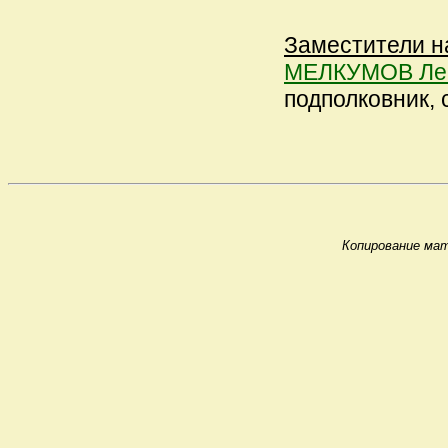
Заместители н
МЕЛКУМОВ Лев
подполковник, с
Копирование мат