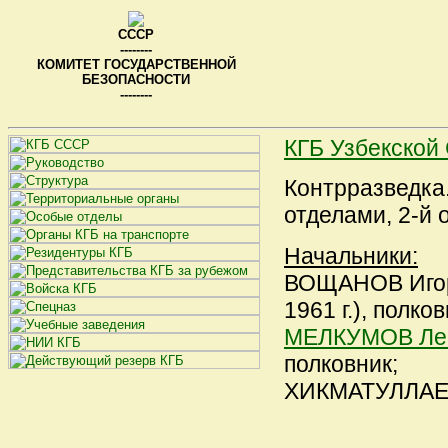
СССР
--------
КОМИТЕТ ГОСУДАРСТВЕННОЙ
БЕЗОПАСНОСТИ
--------
КГБ Узбекской
Контрразведка.
отделами, 2-й 
Начальники:
ВОЩАНОВ Игорь
1961 г.), полков
МЕЛКУМОВ Лев
полковник;
ХИКМАТУЛЛАЕВ Н