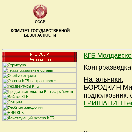
СССР
--------
КОМИТЕТ ГОСУДАРСТВЕННОЙ
БЕЗОПАСНОСТИ
--------
КГБ Молдавск
Контрразведка
Начальники:
БОРОДКИН Миха
подполковник, с
ГРИШАНИН Ген