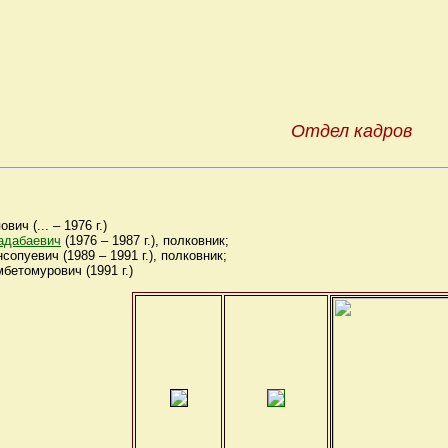
Отдел кадров
ч (... – 1976 г.)
дабаевич
(1976 – 1987 г.), полковник;
пуевич (1989 – 1991 г.), полковник;
томурович (1991 г.)