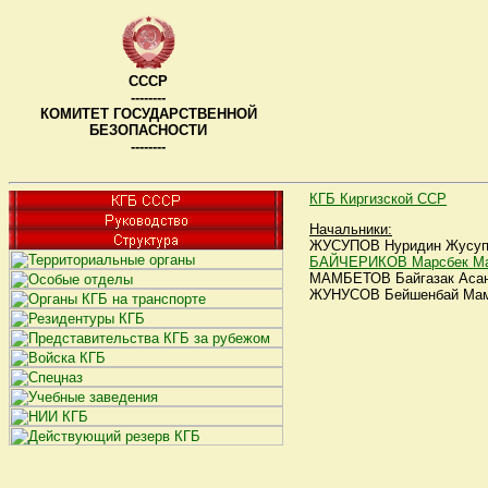
СССР
--------
КОМИТЕТ ГОСУДАРСТВЕННОЙ
БЕЗОПАСНОСТИ
--------
КГБ Киргизской ССР
Начальники:
ЖУСУПОВ Нуридин Жусупови
БАЙЧЕРИКОВ Марсбек Ма
МАМБЕТОВ Байгазак Асансо
ЖУНУСОВ Бейшенбай Мамбе