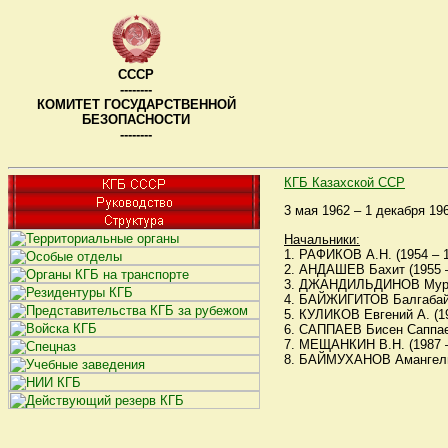
СССР
--------
КОМИТЕТ ГОСУДАРСТВЕННОЙ
БЕЗОПАСНОСТИ
--------
КГБ Казахской ССР
3 мая 1962 – 1 декабря 19
Начальники:
1. РАФИКОВ А.Н. (1954 – 1
2. АНДАШЕВ Бахит (1955 – 
3. ДЖАНДИЛЬДИНОВ Мурзам
4. БАЙЖИГИТОВ Балгабай Б
5. КУЛИКОВ Евгений А. (19
6. САППАЕВ Бисен Саппаеви
7. МЕЩАНКИН В.Н. (1987 – 
8. БАЙМУХАНОВ Амангельды