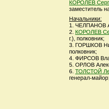
КОРОЛЕВ Серг
заместитель на
Начальники:
1. ЧЕЛПАНОВ Ак
2.
КОРОЛЕВ Се
г.), полковник;
3. ГОРШКОВ Ниф
полковник;
4. ФИРСОВ Влад
5. ОРЛОВ Алекс
6.
ТОЛСТОЙ Ле
генерал-майор