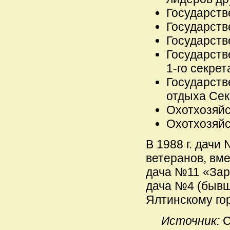
Государств
Государств
Государств
Государств
1-го секре
Государств
отдыха Се
Охотхозяйс
Охотхозяйс
В 1988 г. дач
ветеранов, вм
дача №11 «Заря
дача №4 (бывш
Ялтинскому го
Источник:
С