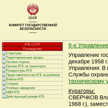
СССР
--------
КОМИТЕТ ГОСУДАРСТВЕННОЙ
БЕЗОПАСНОСТИ
--------
9-е Управлени
Управление го
декабре 1958 
Управления. В 
Службы охран
техническому 
Кураторы:
СВЕРЧКОВ Влад
1968 г.), заме