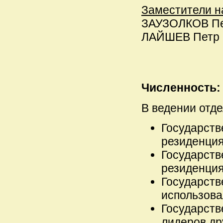
Заместители н
ЗАУЗОЛКОВ Пет
ЛАЙШЕВ Петр В
Численность:
В ведении отде
Государств
резиденция
Государств
резиденци
Государств
использова
Государств
лидеров др