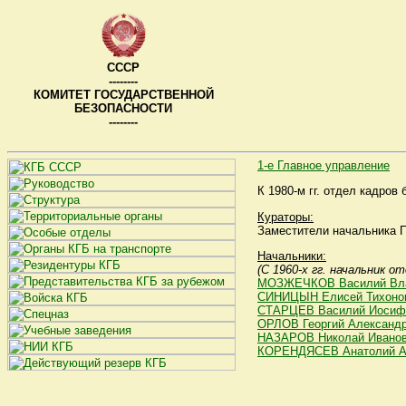
СССР
--------
КОМИТЕТ ГОСУДАРСТВЕННОЙ
БЕЗОПАСНОСТИ
--------
1-е Главное управление
К 1980-м гг. отдел кадров
Кураторы:
Заместители начальника ПГ
Начальники:
(С 1960-х гг. начальник 
МОЗЖЕЧКОВ Василий Вл
СИНИЦЫН Елисей Тихоно
СТАРЦЕВ Василий Иосиф
ОРЛОВ Георгий Александ
НАЗАРОВ Николай Ивано
КОРЕНДЯСЕВ Анатолий А