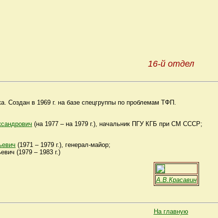
16-й отдел
а. Создан в 1969 г. на базе спецгруппы по проблемам ТФП.
сандрович
(на 1977 – на 1979 г.), начальник ПГУ КГБ при СМ СССР;
ьевич
(1971 – 1979 г.), генерал-майор;
ич (1979 – 1983 г.)
А.В.Красавин
На главную