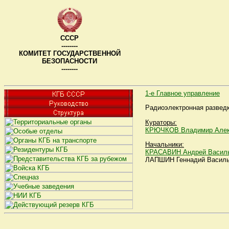
СССР
--------
КОМИТЕТ ГОСУДАРСТВЕННОЙ
БЕЗОПАСНОСТИ
--------
1-е Главное управление
Радиоэлектронная разведк
Кураторы:
КРЮЧКОВ Владимир Алек
Начальники:
КРАСАВИН Андрей Васил
ЛАПШИН Геннадий Васильев