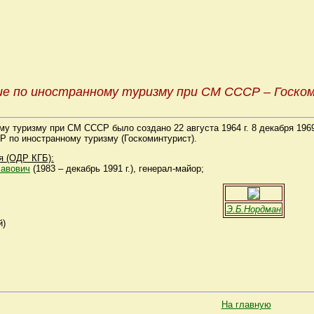
ие по иностранному туризму при СМ СССР – Госк
му туризму при СМ СССР было создано 22 августа 1964 г. 8 декабря 196
СР по иностранному туризму (Госкоминтурист).
я (ОДР КГБ):
авович
(1983 – декабрь 1991 г.), генерал-майор;
Э.Б.Нордман
й)
На главную