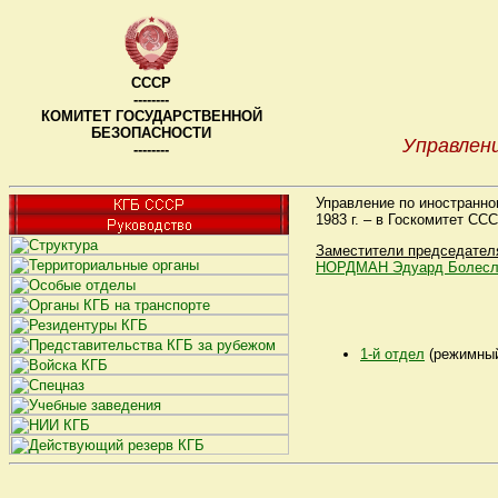
СССР
--------
КОМИТЕТ ГОСУДАРСТВЕННОЙ
БЕЗОПАСНОСТИ
Управлен
--------
Управление по иностранно
1983 г. – в Госкомитет СС
Заместители председател
НОРДМАН Эдуард Болесл
1-й отдел
(режимны