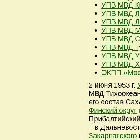
УПВ МВД Ки
УПВ МВД Ле
УПВ МВД Ли
УПВ МВД Мо
УПВ МВД Ср
УПВ МВД Ту
УПВ МВД Ук
УПВ МВД Ха
ОКПП «Мос
2 июня 1953 г.
МВД Тихоокеан
его состав Сах
Финский округ
Прибалтийски
– в Дальневос
Закарпатского