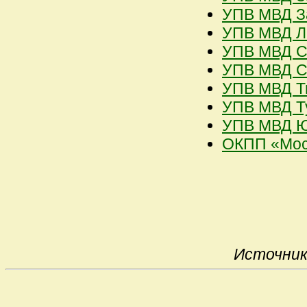
УПВ МВД За
УПВ МВД Ле
УПВ МВД Се
УПВ МВД Ср
УПВ МВД Ти
УПВ МВД Ту
УПВ МВД Юг
ОКПП «Мос
Источни