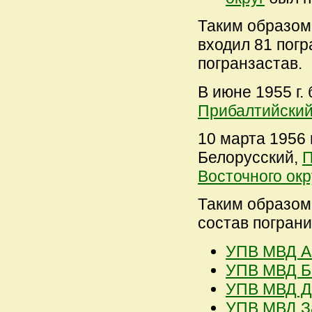
Таким образом,
входил 81 погр
погранзастав.
В июне 1955 г
Прибалтийски
10 марта 1956 
Белорусский,
П
Восточного окр
Таким образом,
состав пограни
УПВ МВД Аз
УПВ МВД Бе
УПВ МВД Да
УПВ МВД За