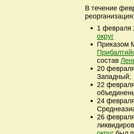
В течение февр
реорганизация
1 февраля 
округ
Приказом М
Прибалтий
состав
Лен
20 февраля
Западный;
22 февраля
объединен
24 февраля
Среднеазиа
26 февраля
ликвидиров
округ
был п