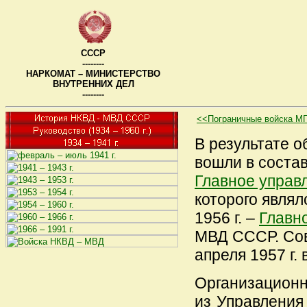
СССР
--------
НАРКОМАТ – МИНИСТЕРСТВО
ВНУТРЕННИХ ДЕЛ
--------
<<Пограничные войска М
В результате 
вошли в соста
Главное управ
которого являл
1956 г. –
Главн
МВД СССР. Сов
апреля 1957 г.
Организационно
из Управления