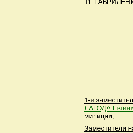
11. ГАВРИЛЕНКО
1-е заместител
ЛАГОДА Евген
милиции;
Заместители н