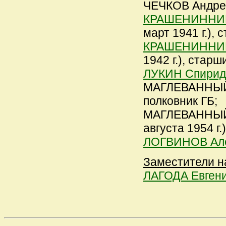
ЧЕЧКОВ Андрей 
КРАШЕНИННИК
март 1941 г.),
КРАШЕНИННИК
1942 г.), стар
ЛУКИН Спирид
МАГЛЕВАННЫЙ И
полковник ГБ;
МАГЛЕВАННЫЙ И
августа 1954 г.
ЛОГВИНОВ Але
Заместители н
ЛАГОДА Евген