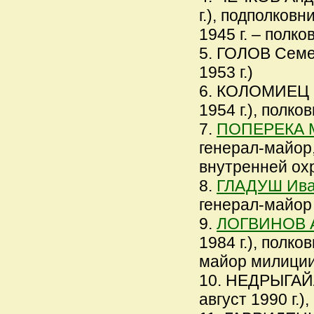
г.), подполковн
1945 г. – полко
5. ГОЛОВ Семе
1953 г.)
6. КОЛОМИЕЦ В
1954 г.), полко
7.
ПОПЕРЕКА М
генерал-майор,
внутренней ох
8.
ГЛАДУШ Ива
генерал-майор
9.
ЛОГВИНОВ А
1984 г.), полко
майор милиции
10. НЕДРЫГАЙЛ
август 1990 г.