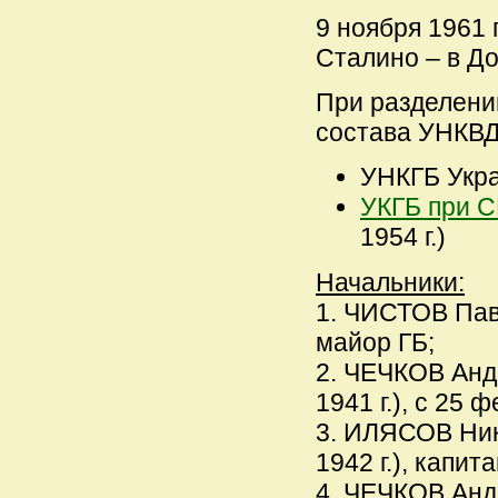
9 ноября 1961 
Сталино – в До
При разделении
состава УНКВ
УНКГБ Укра
УКГБ при С
1954 г.)
Начальники:
1. ЧИСТОВ Паве
майор ГБ;
2. ЧЕЧКОВ Анд
1941 г.), с 25 
3. ИЛЯСОВ Ник
1942 г.), капита
4. ЧЕЧКОВ Анд