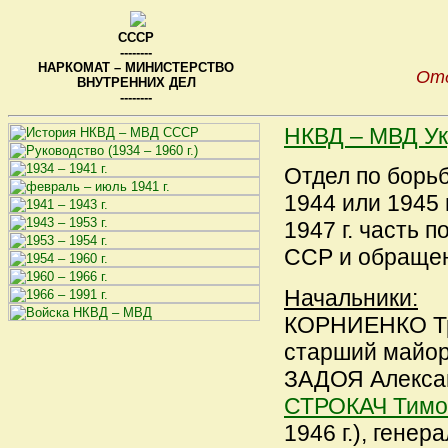
СССР
--------
НАРКОМАТ – МИНИСТЕРСТВО
Отд
ВНУТРЕННИХ ДЕЛ
--------
НКВД – МВД У
Отдел по борьб
1944 или 1945 
1947 г. часть 
ССР и обраще
Начальники:
КОРНИЕНКО Тро
старший майор
ЗАДОЯ Александ
СТРОКАЧ Тимо
1946 г.), генер