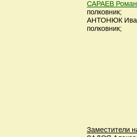
САРАЕВ Роман
полковник;
АНТОНЮК Иван А
полковник;
Заместители н