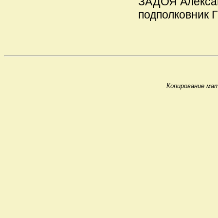
ЗАДОЯ Александ
подполковник ГБ
Копирование мат