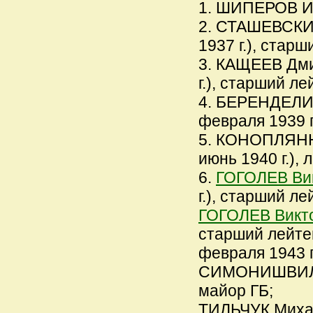
1. ШИПЕРОВ Ива
2. СТАШЕВСКИЙ
1937 г.), стар
3. КАЩЕЕВ Дми
г.), старший ле
4. БЕРЕНДЕЛИН
февраля 1939 г
5. КОНОПЛЯННИ
июнь 1940 г.), 
6.
ГОГОЛЕВ Ви
г.), старший ле
ГОГОЛЕВ Викт
старший лейтена
февраля 1943 г
СИМОНИШВИЛИ Г
майор ГБ;
ТИЛЬЧУК Михаил