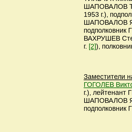
ШАПОВАЛОВ Тер
1953 г.), подпо
ШАПОВАЛОВ Яко
подполковник Г
ВАХРУШЕВ Степ
г.
[2]
), полковни
Заместители н
ГОГОЛЕВ Викт
г.), лейтенант 
ШАПОВАЛОВ Яко
подполковник Г