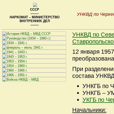
СССР
--------
УНКВД по Черкес
НАРКОМАТ – МИНИСТЕРСТВО
ВНУТРЕННИХ ДЕЛ
--------
УНКВД по Севе
Ставропольско
12 января 1957
преобразована
При разделении
состава УНКВ
УНКГБ по Ч
УНКГБ – УМ
УКГБ по Че
Начальники: