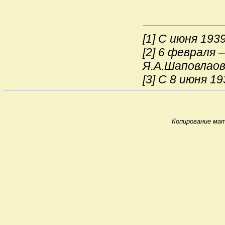
[1]
С июня 1939 
[2]
6 февраля – 
Я.А.Шаповлаов
[3]
С 8 июня 19
Копирование мат