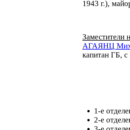
1943 г.), майо
Заместители н
АГАЯНЦ Мих
капитан ГБ, с
1-е отделе
2-е отдел
3-е отделе