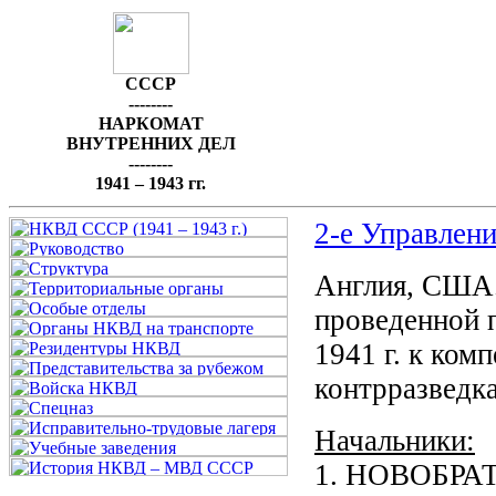
СССР
--------
НАРКОМАТ
ВНУТРЕННИХ ДЕЛ
--------
1941 – 1943 гг.
2-е Управлен
Англия, США.
проведенной 
1941 г. к ком
контрразведк
Начальники:
1. НОВОБРАТС